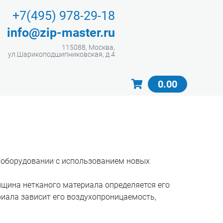
+7(495) 978-29-18
info@zip-master.ru
115088, Москва,
ул.Шарикоподшипниковская, д.4
0.00
 оборудовании c использованием новых
лщина нетканого материала определяется его
иала зависит его воздухопроницаемость,