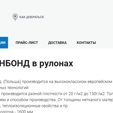
КАК ДОБРАТЬСЯ
ЦИИ
ПРАЙС-ЛИСТ
ДОСТАВКА
КОНТАКТЫ
НБОНД в рулонах
 (Польша) производится на высококлассном европейском
ых технологий.
производится разной плотности от 20 г/м2 до 150г/м2. То
ем и способом производства. От толщины нетканого матер
, теплоизоляционные свойства и пр.
олотна - 1600 мм